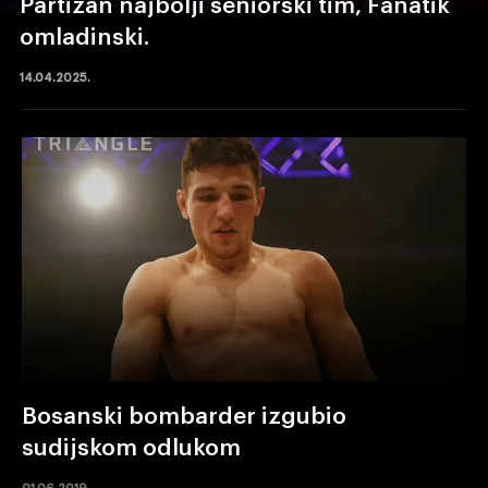
Partizan najbolji seniorski tim, Fanatik
omladinski.
14.04.2025.
Bosanski bombarder izgubio
sudijskom odlukom