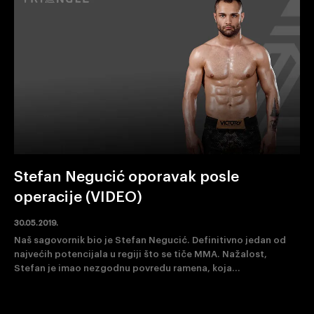
Stefan Negucić oporavak posle
operacije (VIDEO)
30.05.2019.
Naš sagovornik bio je Stefan Negucić. Definitivno jedan od
najvećih potencijala u regiji što se tiče MMA. Nažalost,
Stefan je imao nezgodnu povredu ramena, koja...