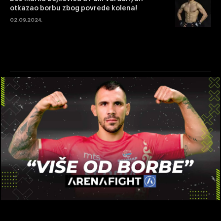
otkazao borbu zbog povrede kolena!
02.09.2024.