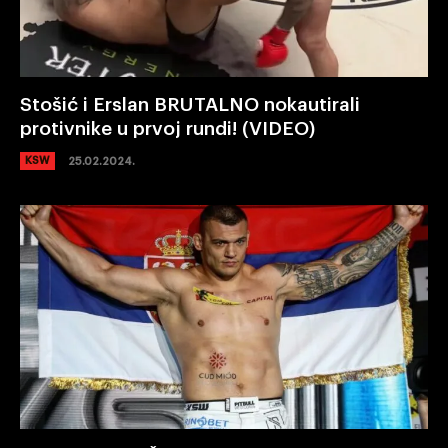
Stošić i Erslan BRUTALNO nokautirali
protivnike u prvoj rundi! (VIDEO)
KSW
25.02.2024.