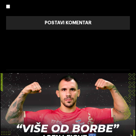
Sacuvajte moje ime, email