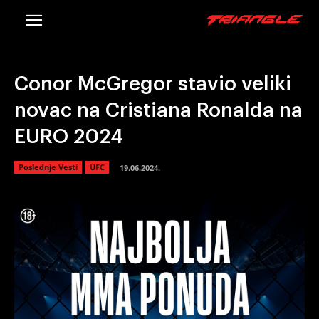
Conor McGregor stavio veliki
novac na Cristiana Ronalda na
EURO 2024
Poslednje Vesti
UFC
19.06.2024.