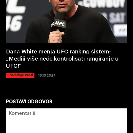
Dana White menja UFC ranking sistem:
„Mediji više neće kontrolisati rangiranje u
UFC!“
Poslednje Vesti
16.10.2024.
POSTAVI ODGOVOR