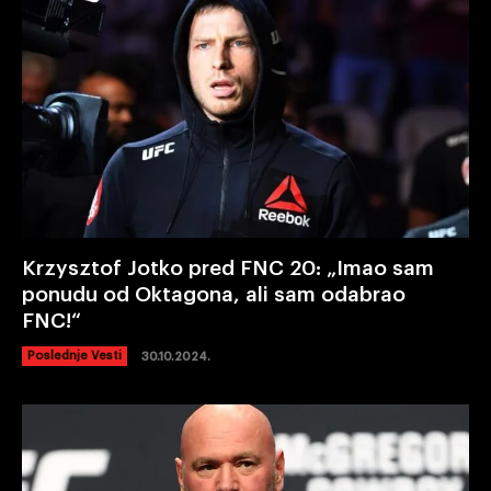
Krzysztof Jotko pred FNC 20: „Imao sam
ponudu od Oktagona, ali sam odabrao
FNC!“
Poslednje Vesti
30.10.2024.