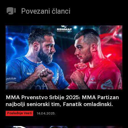
Povezani članci
MMA Prvenstvo Srbije 2025: MMA Partizan
najbolji seniorski tim, Fanatik omladinski.
Poslednje Vesti
14.04.2025.