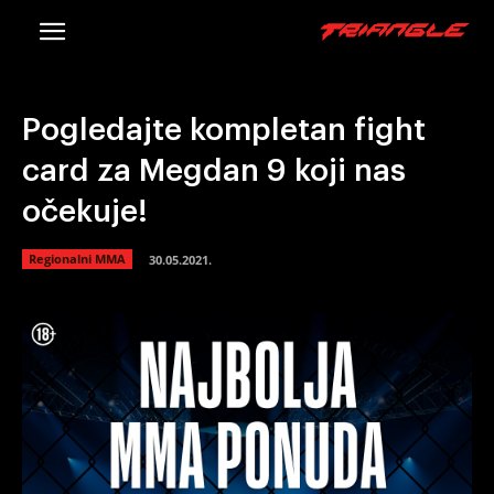
Pogledajte kompletan fight
card za Megdan 9 koji nas
očekuje!
Regionalni MMA
30.05.2021.