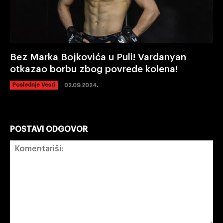
Bez Marka Bojkovića u Puli! Vardanyan
otkazao borbu zbog povrede kolena!
Poslednje Vesti
02.09.2024.
POSTAVI ODGOVOR