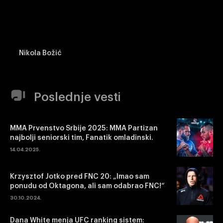
Nikola Božić
Poslednje vesti
MMA Prvenstvo Srbije 2025: MMA Partizan
najbolji seniorski tim, Fanatik omladinski.
14.04.2025.
Krzysztof Jotko pred FNC 20: „Imao sam
ponudu od Oktagona, ali sam odabrao FNC!“
30.10.2024.
Dana White menja UFC ranking sistem: