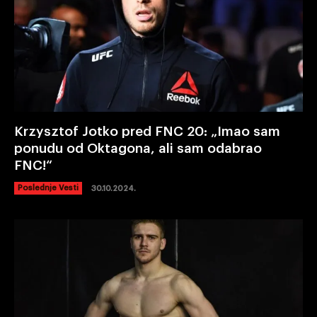
Krzysztof Jotko pred FNC 20: „Imao sam
ponudu od Oktagona, ali sam odabrao
FNC!“
Poslednje Vesti
30.10.2024.