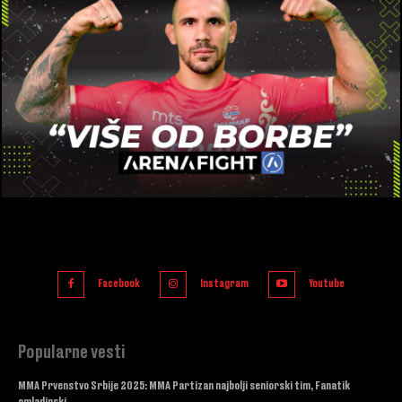
Facebook
Instagram
Youtube
Popularne vesti
MMA Prvenstvo Srbije 2025: MMA Partizan najbolji seniorski tim, Fanatik
omladinski.