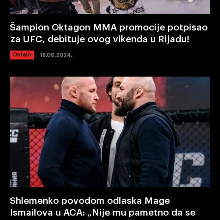
Šampion Oktagon MMA promocije potpisao
za UFC, debituje ovog vikenda u Rijadu!
Ostalo
18.06.2024.
Shlemenko povodom odlaska Mage
Ismailova u ACA: „Nije mu pametno da se