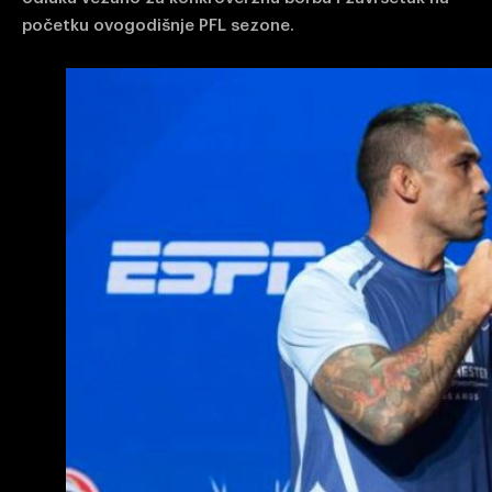
početku ovogodišnje PFL sezone.