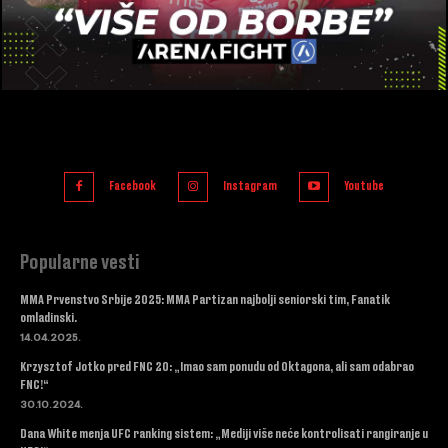
Facebook
Instagram
Youtube
Popularne vesti
MMA Prvenstvo Srbije 2025: MMA Partizan najbolji seniorski tim, Fanatik
omladinski.
14.04.2025.
Krzysztof Jotko pred FNC 20: „Imao sam ponudu od Oktagona, ali sam odabrao
FNC!“
30.10.2024.
Dana White menja UFC ranking sistem: „Mediji više neće kontrolisati rangiranje u