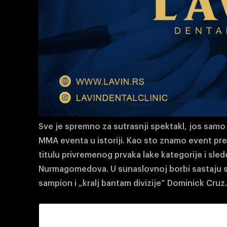
Sve je spremno za sutrasnji spektakl, jos samo 
MMA eventa u istoriji. Kao sto znamo event pr
titulu privremenog prvaka lake kategorije i sl
Nurmagomedova. U sunaslovnoj borbi sastaju s
sampion i „kralj bantam divizije“ Dominick Cruz.