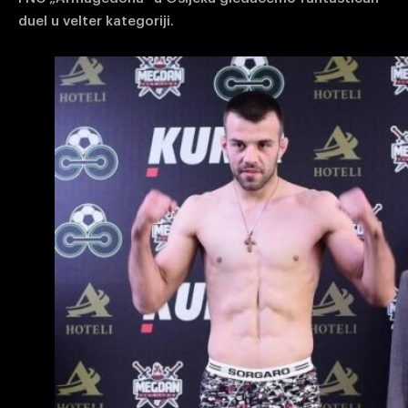
duel u velter kategoriji.