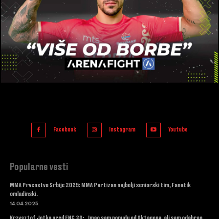
Facebook
Instagram
Youtube
Popularne vesti
MMA Prvenstvo Srbije 2025: MMA Partizan najbolji seniorski tim, Fanatik
omladinski.
14.04.2025.
Krzysztof Jotko pred FNC 20: „Imao sam ponudu od Oktagona, ali sam odabrao