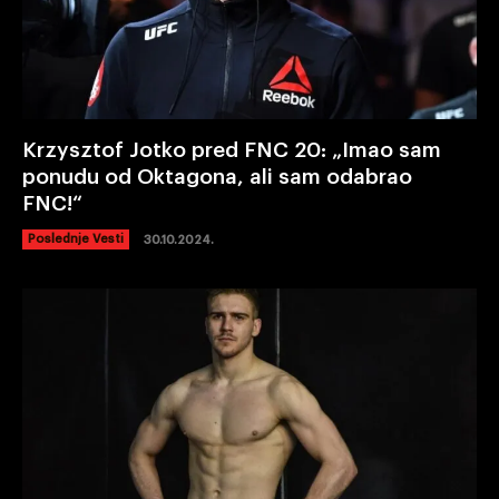
Krzysztof Jotko pred FNC 20: „Imao sam
ponudu od Oktagona, ali sam odabrao
FNC!“
Poslednje Vesti
30.10.2024.