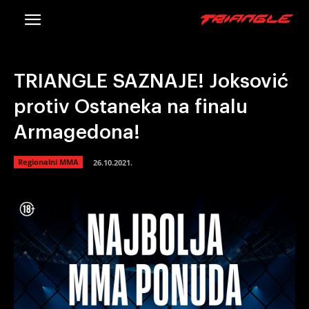
TRIANGLE SAZNAJE! Joksović
protiv Ostaneka na finalu
Armagedona!
Regionalni MMA
26.10.2021.