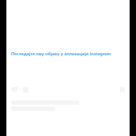
Погледајте ову објаву у апликацији Instagram