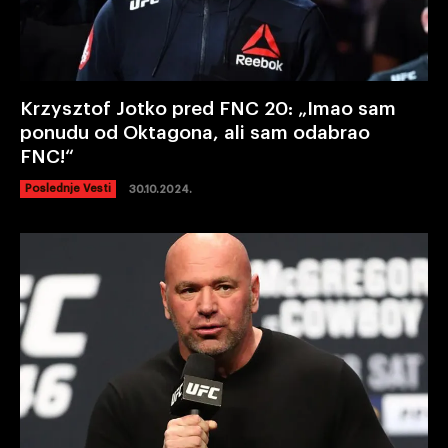
Krzysztof Jotko pred FNC 20: „Imao sam
ponudu od Oktagona, ali sam odabrao
FNC!“
Poslednje Vesti
30.10.2024.