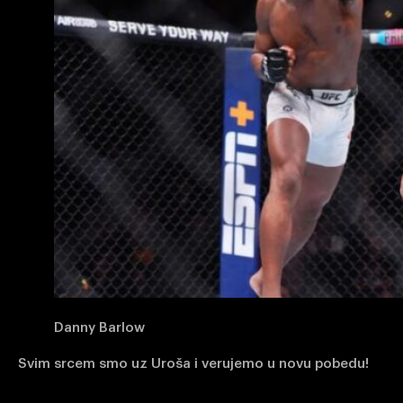
Danny Barlow
Svim srcem smo uz Uroša i verujemo u novu pobedu!