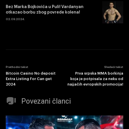
Bez Marka Bojkovića u Puli! Vardanyan
otkazao borbu zbog povrede kolena!
02.09.2024.
Prethodni tekst
Sledeći tekst
Bitcoin Casino No deposit
Prva srpska MMA borkinja
Extra Listing For Can get
koja je potpisala za neku od
2024
najjačih evropskih promocija!
Povezani članci