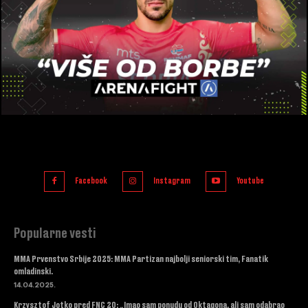
Facebook
Instagram
Youtube
Popularne vesti
MMA Prvenstvo Srbije 2025: MMA Partizan najbolji seniorski tim, Fanatik
omladinski.
14.04.2025.
Krzysztof Jotko pred FNC 20: „Imao sam ponudu od Oktagona, ali sam odabrao