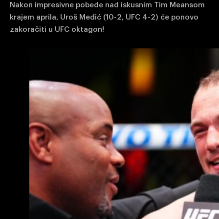
Nakon impresivne pobede nad iskusnim Tim Meansom
krajem aprila, Uroš Medić (10-2, UFC 4-2) će ponovo
zakoračiti u UFC oktagon!