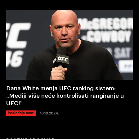
Dana White menja UFC ranking sistem:
„Mediji više neće kontrolisati rangiranje u
UFC!“
Poslednje Vesti
16.10.2024.