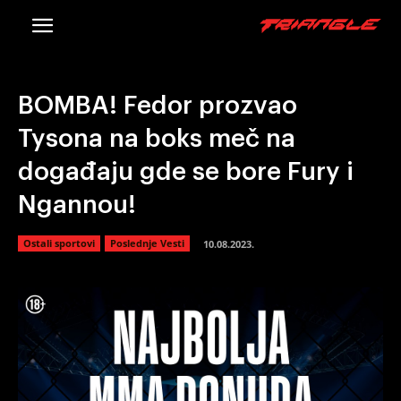
BOMBA! Fedor prozvao
Tysona na boks meč na
događaju gde se bore Fury i
Ngannou!
Ostali sportovi
Poslednje Vesti
10.08.2023.