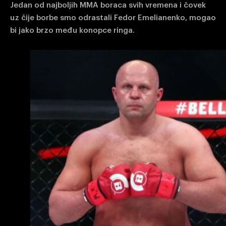
Jedan od najboljih MMA boraca svih vremena i čovek
uz čije borbe smo odrastali Fedor Emelianenko, mogao
bi jako brzo među konopce ringa.