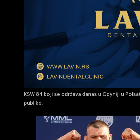
KSW 84 koji se održava danas u Gdyniji u Polsat
publike.