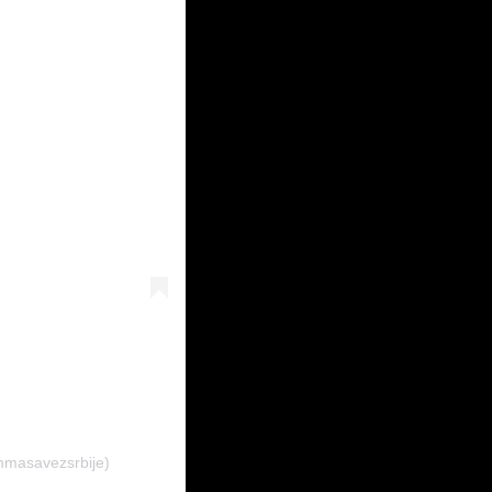
mmasavezsrbije)