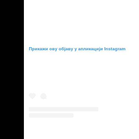
Прикажи ову објаву у апликацији Instagram