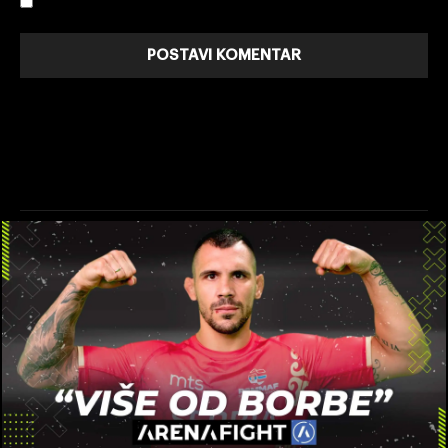
Sacuvajte moje ime, email