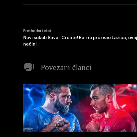
Prethodni tekst
Novi sukob Sava i Croate! Barrio prozvao Lazića, ova
način!
Povezani članci