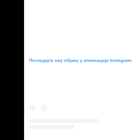
Погледајте ову објаву у апликацији Instagram