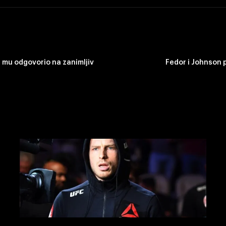
j mu odgovorio na zanimljiv
Fedor i Johnson 