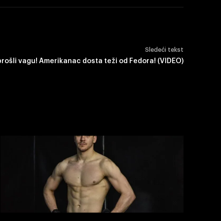
Sledeći tekst
prošli vagu! Amerikanac dosta teži od Fedora! (VIDEO)