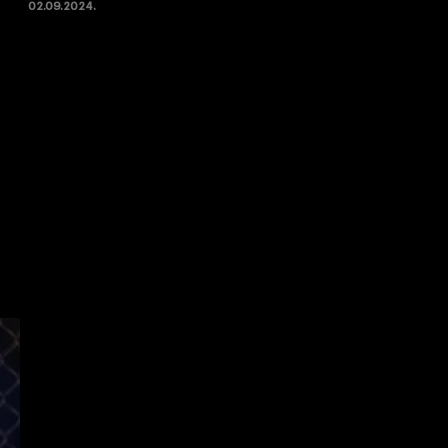
02.09.2024.