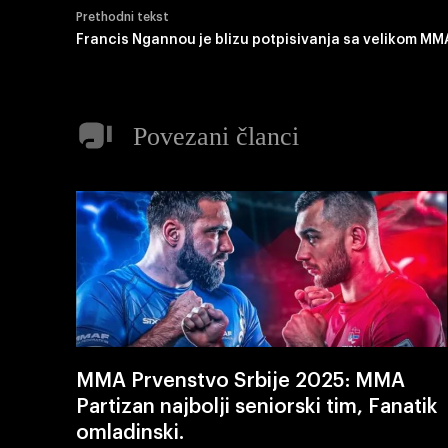
Prethodni tekst
Francis Ngannou je blizu potpisivanja sa velikom M
Povezani članci
MMA Prvenstvo Srbije 2025: MMA
Partizan najbolji seniorski tim, Fanatik
omladinski.