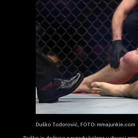
Duško Todorović, FOTO: mmajunkie.com