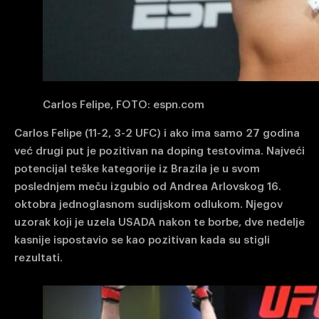
Carlos Felipe, FOTO: espn.com
Carlos Felipe (11-2, 3-2 UFC) i ako ima samo 27 godina
već drugi put je pozitivan na doping testovima. Najveći
potencijal teške kategorije iz Brazila je u svom
poslednjem meču izgubio od Andrea Arlovskog 16.
oktobra jednoglasnom sudijskom odlukom. Njegov
uzorak koji je uzela USADA nakon te borbe, dve nedelje
kasnije ispostavio se kao pozitivan kada su stigli
rezultati.