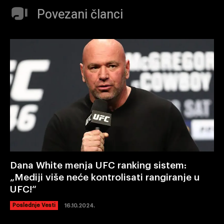
Povezani članci
Dana White menja UFC ranking sistem:
„Mediji više neće kontrolisati rangiranje u
UFC!“
Poslednje Vesti
16.10.2024.