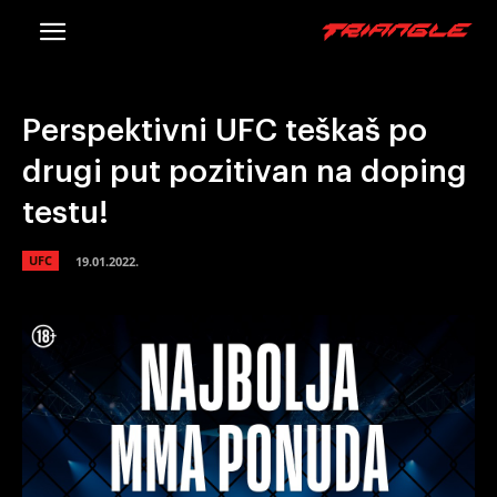
Perspektivni UFC teškaš po
drugi put pozitivan na doping
testu!
UFC
19.01.2022.