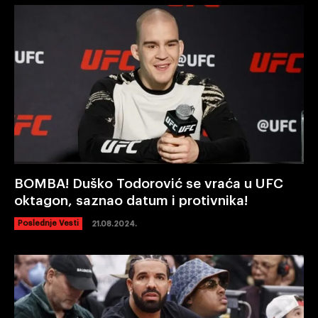
BOMBA! Duško Todorović se vraća u UFC
oktagon, saznao datum i protivnika!
Poslednje Vesti
21.08.2024.