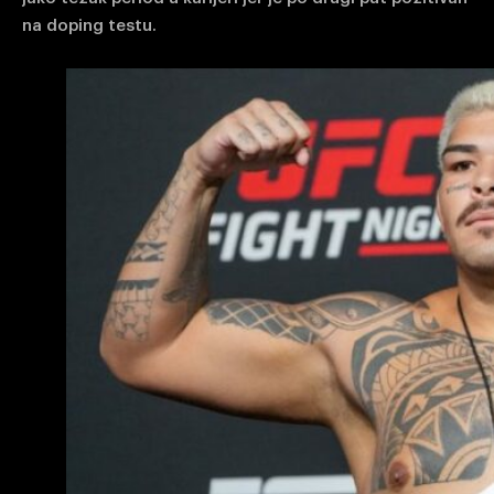
na doping testu.