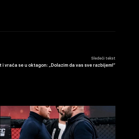
Sledeći tekst
i vraća se u oktagon: „Dolazim da vas sve razbijem!“