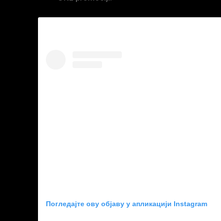
Погледајте ову објаву у апликацији Instagram