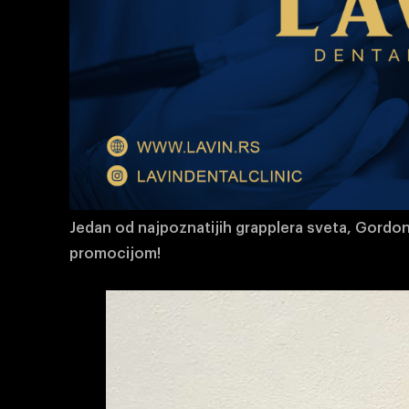
Jedan od najpoznatijih grapplera sveta, Gord
promocijom!