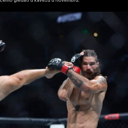
ćemo gledati u kavezu u novembru.