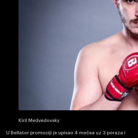
Kiril Medvedovsky
U Bellator promociji je upisao 4 mečea uz 3 poraza i