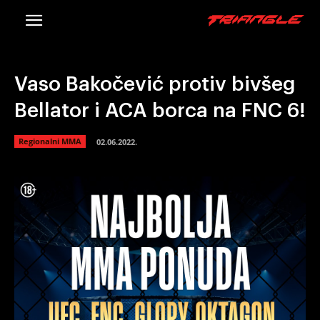
Vaso Bakočević protiv bivšeg
Bellator i ACA borca na FNC 6!
Regionalni MMA
02.06.2022.