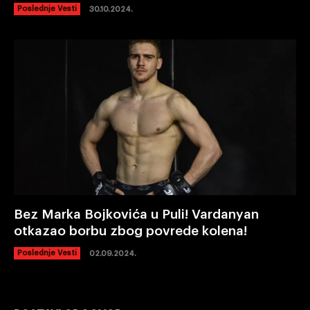
Poslednje Vesti
30.10.2024.
Bez Marka Bojkovića u Puli! Vardanyan
otkazao borbu zbog povrede kolena!
Poslednje Vesti
02.09.2024.