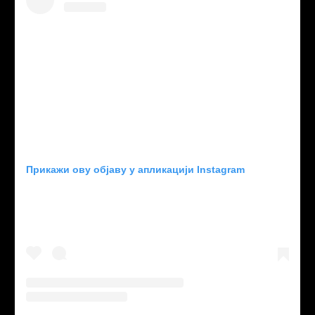
Прикажи ову објаву у апликацији Instagram