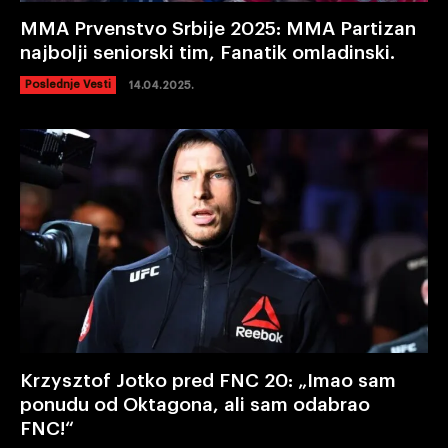
MMA Prvenstvo Srbije 2025: MMA Partizan
najbolji seniorski tim, Fanatik omladinski.
Poslednje Vesti
14.04.2025.
Krzysztof Jotko pred FNC 20: „Imao sam
ponudu od Oktagona, ali sam odabrao
FNC!“