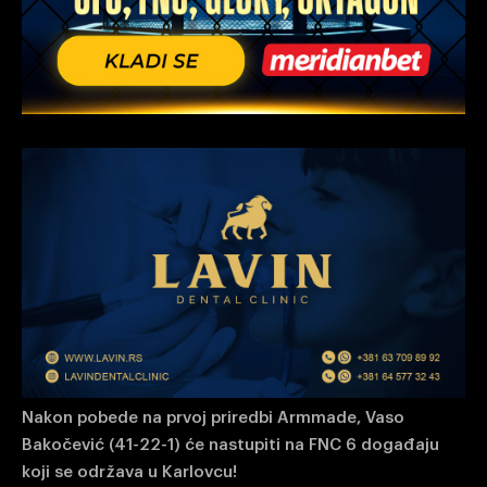
Nakon pobede na prvoj priredbi Armmade, Vaso
Bakočević (41-22-1) će nastupiti na FNC 6 događaju
koji se održava u Karlovcu!