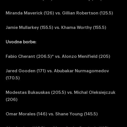
Miranda Maverick (126) vs. Gillian Robertson (125.5)
Jamie Mullarkey (155.5) vs. Khama Worthy (155.5)
Uvodne borbe:
Fabio Cherant (206.5)* vs. Alonzo Menifield (205)
Jared Gooden (171) vs. Abubakar Nurmagomedov
(170.5)
Modestas Bukauskas (205.5) vs. Michal Oleksiejczuk
(206)
Omar Morales (146) vs. Shane Young (145.5)