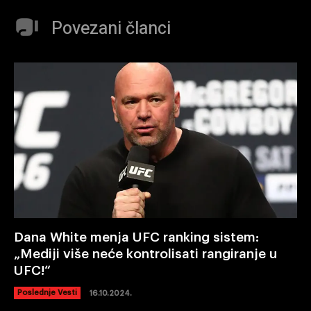
Povezani članci
Dana White menja UFC ranking sistem:
„Mediji više neće kontrolisati rangiranje u
UFC!“
Poslednje Vesti
16.10.2024.