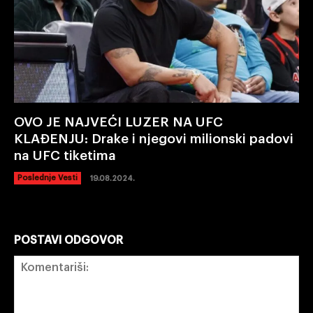
OVO JE NAJVEĆI LUZER NA UFC
KLAĐENJU: Drake i njegovi milionski padovi
na UFC tiketima
Poslednje Vesti
19.08.2024.
POSTAVI ODGOVOR