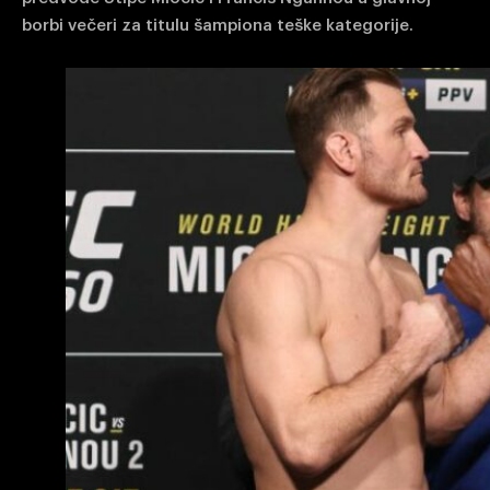
borbi večeri za titulu šampiona teške kategorije.