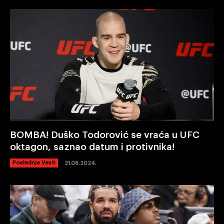
BOMBA! Duško Todorović se vraća u UFC
oktagon, saznao datum i protivnika!
Poslednje Vesti
21.08.2024.