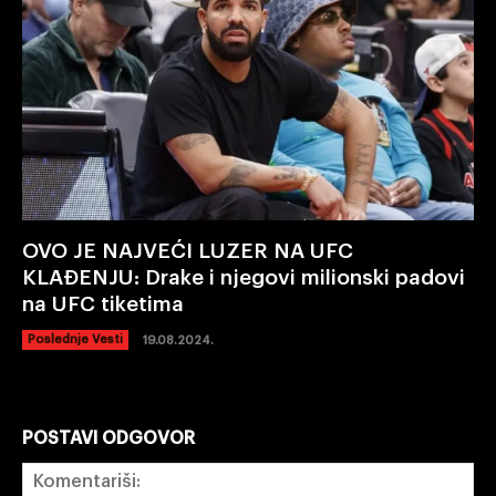
OVO JE NAJVEĆI LUZER NA UFC
KLAĐENJU: Drake i njegovi milionski padovi
na UFC tiketima
Poslednje Vesti
19.08.2024.
POSTAVI ODGOVOR