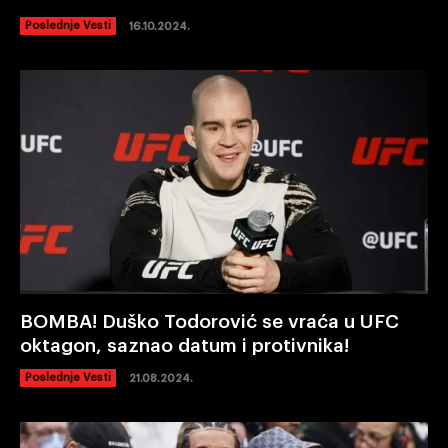
Poslednje Vesti
16.10.2024.
BOMBA! Duško Todorović se vraća u UFC
oktagon, saznao datum i protivnika!
Poslednje Vesti
21.08.2024.