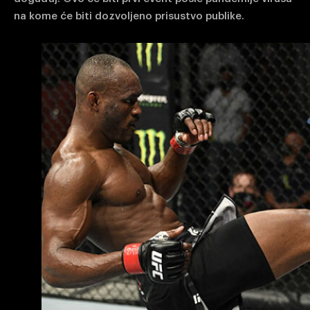
na kome će biti dozvoljeno prisustvo publike.