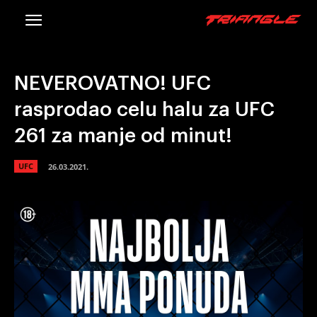
NEVEROVATNO! UFC
rasprodao celu halu za UFC
261 za manje od minut!
UFC
26.03.2021.