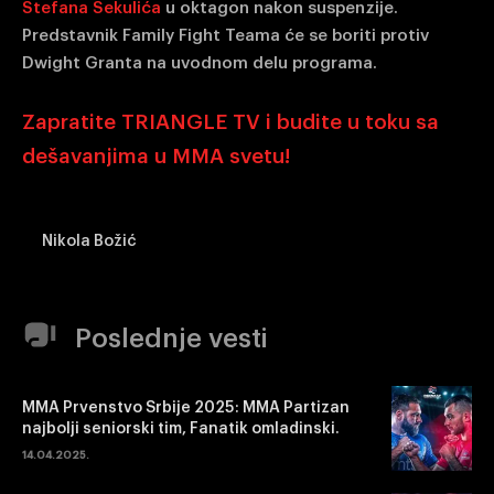
Stefana Sekulića
u oktagon nakon suspenzije.
Predstavnik Family Fight Teama će se boriti protiv
Dwight Granta na uvodnom delu programa.
Zapratite TRIANGLE TV i budite u toku sa
dešavanjima u MMA svetu!
Nikola Božić
Poslednje vesti
MMA Prvenstvo Srbije 2025: MMA Partizan
najbolji seniorski tim, Fanatik omladinski.
14.04.2025.