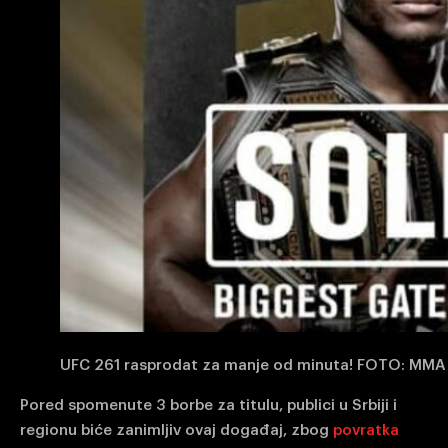
UFC 261 rasprodat za manje od minuta! FOTO: MMA
Pored spomenute 3 borbe za titulu, publici u Srbiji i
regionu biće zanimljiv ovaj događaj, zbog
povratka