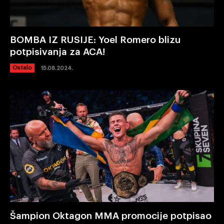
BOMBA IZ RUSIJE: Yoel Romero blizu
potpisivanja za ACA!
Ostalo
15.08.2024.
Šampion Oktagon MMA promocije potpisao