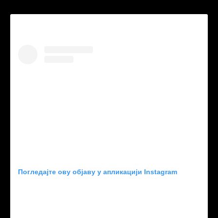
Погледајте ову објаву у апликацији Instagram